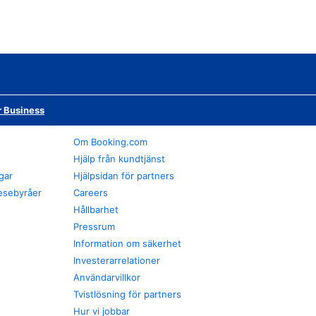
r Business
Om Booking.com
Hjälp från kundtjänst
gar
Hjälpsidan för partners
esebyråer
Careers
Hållbarhet
Pressrum
Information om säkerhet
Investerarrelationer
Användarvillkor
Tvistlösning för partners
Hur vi jobbar