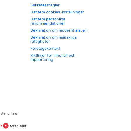
Sekretessregler
Hantera cookies-inställningar
Hantera personliga
rekommendationer
Deklaration om modernt slaveri
Deklaration om mänskliga
rättigheter
Företagskontakt
Riktlinjer för innehåll och
rapportering
ter online.