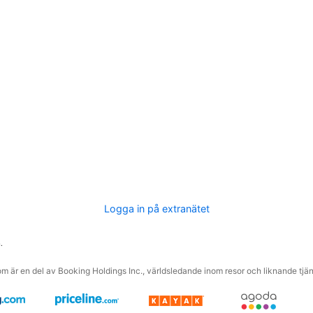
Logga in på extranätet
.
m är en del av Booking Holdings Inc., världsledande inom resor och liknande tjäns