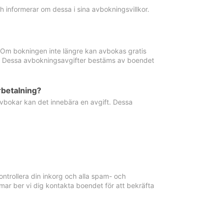
informerar om dessa i sina avbokningsvillkor.
. Om bokningen inte längre kan avbokas gratis
ma. Dessa avbokningsavgifter bestäms av boendet
rbetalning?
vbokar kan det innebära en avgift. Dessa
ntrollera din inkorg och alla spam- och
ar ber vi dig kontakta boendet för att bekräfta