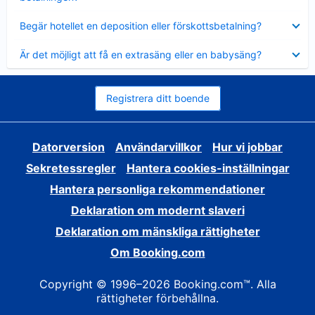
Visar
Begär hotellet en deposition eller förskottsbetalning?
mindre
Visar
Är det möjligt att få en extrasäng eller en babysäng?
mindre
Registrera ditt boende
Datorversion
Användarvillkor
Hur vi jobbar
Sekretessregler
Hantera cookies-inställningar
Hantera personliga rekommendationer
Deklaration om modernt slaveri
Deklaration om mänskliga rättigheter
Om Booking.com
Copyright © 1996–2026 Booking.com™. Alla
rättigheter förbehållna.