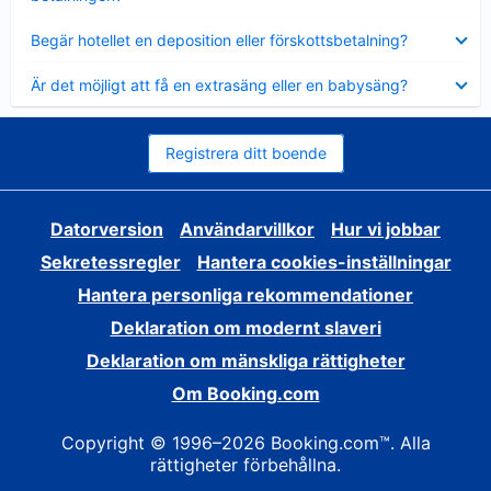
Visar
Begär hotellet en deposition eller förskottsbetalning?
mindre
Visar
Är det möjligt att få en extrasäng eller en babysäng?
mindre
Registrera ditt boende
Datorversion
Användarvillkor
Hur vi jobbar
Sekretessregler
Hantera cookies-inställningar
Hantera personliga rekommendationer
Deklaration om modernt slaveri
Deklaration om mänskliga rättigheter
Om Booking.com
Copyright © 1996–2026 Booking.com™. Alla
rättigheter förbehållna.