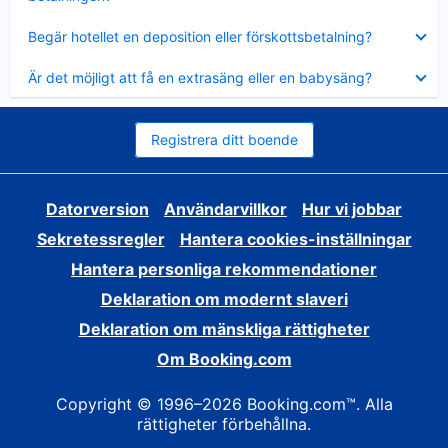
Visar
Begär hotellet en deposition eller förskottsbetalning?
mindre
Visar
Är det möjligt att få en extrasäng eller en babysäng?
mindre
Registrera ditt boende
Datorversion
Användarvillkor
Hur vi jobbar
Sekretessregler
Hantera cookies-inställningar
Hantera personliga rekommendationer
Deklaration om modernt slaveri
Deklaration om mänskliga rättigheter
Om Booking.com
Copyright © 1996–2026 Booking.com™. Alla
rättigheter förbehållna.