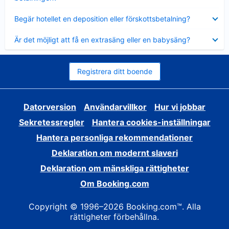
Visar
Begär hotellet en deposition eller förskottsbetalning?
mindre
Visar
Är det möjligt att få en extrasäng eller en babysäng?
mindre
Registrera ditt boende
Datorversion
Användarvillkor
Hur vi jobbar
Sekretessregler
Hantera cookies-inställningar
Hantera personliga rekommendationer
Deklaration om modernt slaveri
Deklaration om mänskliga rättigheter
Om Booking.com
Copyright © 1996–2026 Booking.com™. Alla
rättigheter förbehållna.