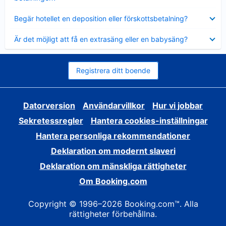
Visar
Begär hotellet en deposition eller förskottsbetalning?
mindre
Visar
Är det möjligt att få en extrasäng eller en babysäng?
mindre
Registrera ditt boende
Datorversion
Användarvillkor
Hur vi jobbar
Sekretessregler
Hantera cookies-inställningar
Hantera personliga rekommendationer
Deklaration om modernt slaveri
Deklaration om mänskliga rättigheter
Om Booking.com
Copyright © 1996–2026 Booking.com™. Alla
rättigheter förbehållna.