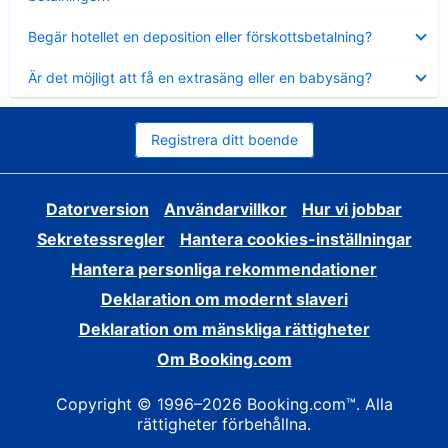
Visar
Begär hotellet en deposition eller förskottsbetalning?
mindre
Visar
Är det möjligt att få en extrasäng eller en babysäng?
mindre
Registrera ditt boende
Datorversion
Användarvillkor
Hur vi jobbar
Sekretessregler
Hantera cookies-inställningar
Hantera personliga rekommendationer
Deklaration om modernt slaveri
Deklaration om mänskliga rättigheter
Om Booking.com
Copyright © 1996–2026 Booking.com™. Alla
rättigheter förbehållna.