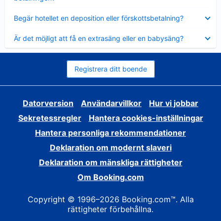
Visar
Begär hotellet en deposition eller förskottsbetalning?
mindre
Visar
Är det möjligt att få en extrasäng eller en babysäng?
mindre
Registrera ditt boende
Datorversion
Användarvillkor
Hur vi jobbar
Sekretessregler
Hantera cookies-inställningar
Hantera personliga rekommendationer
Deklaration om modernt slaveri
Deklaration om mänskliga rättigheter
Om Booking.com
Copyright © 1996–2026 Booking.com™. Alla
rättigheter förbehållna.