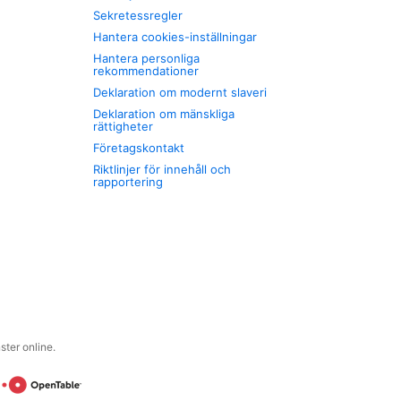
Sekretessregler
Hantera cookies-inställningar
Hantera personliga
rekommendationer
Deklaration om modernt slaveri
Deklaration om mänskliga
rättigheter
Företagskontakt
Riktlinjer för innehåll och
rapportering
ter online.