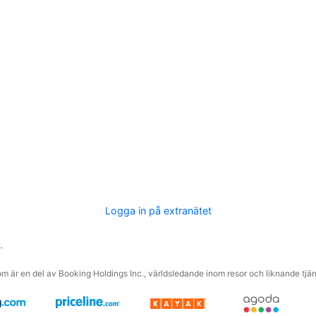
Logga in på extranätet
.
m är en del av Booking Holdings Inc., världsledande inom resor och liknande tjäns