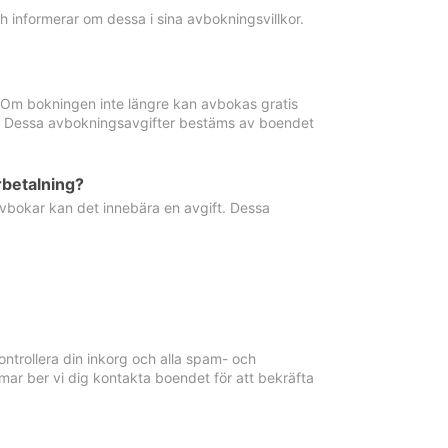
informerar om dessa i sina avbokningsvillkor.
. Om bokningen inte längre kan avbokas gratis
ma. Dessa avbokningsavgifter bestäms av boendet
rbetalning?
vbokar kan det innebära en avgift. Dessa
ntrollera din inkorg och alla spam- och
ar ber vi dig kontakta boendet för att bekräfta