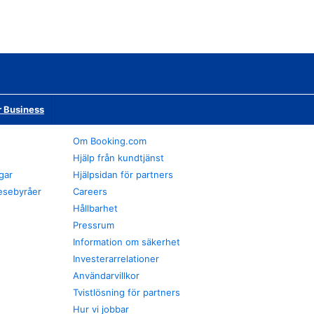
r Business
Om Booking.com
Hjälp från kundtjänst
gar
Hjälpsidan för partners
esebyråer
Careers
Hållbarhet
Pressrum
Information om säkerhet
Investerarrelationer
Användarvillkor
Tvistlösning för partners
Hur vi jobbar