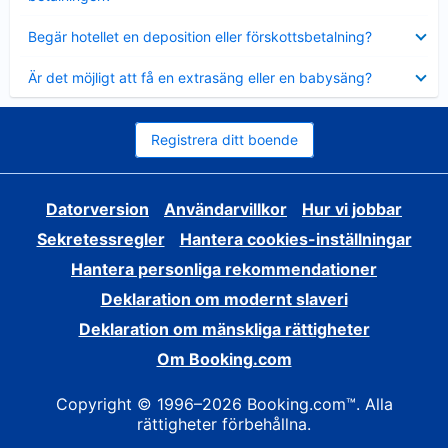
Visar
Begär hotellet en deposition eller förskottsbetalning?
mindre
Visar
Är det möjligt att få en extrasäng eller en babysäng?
mindre
Registrera ditt boende
Datorversion
Användarvillkor
Hur vi jobbar
Sekretessregler
Hantera cookies-inställningar
Hantera personliga rekommendationer
Deklaration om modernt slaveri
Deklaration om mänskliga rättigheter
Om Booking.com
Copyright © 1996–2026 Booking.com™. Alla
rättigheter förbehållna.