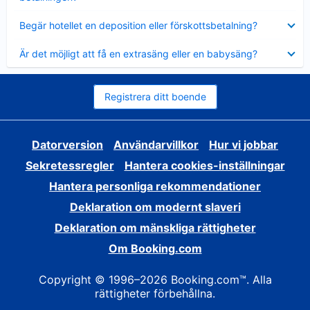
Visar
Begär hotellet en deposition eller förskottsbetalning?
mindre
Visar
Är det möjligt att få en extrasäng eller en babysäng?
mindre
Registrera ditt boende
Datorversion
Användarvillkor
Hur vi jobbar
Sekretessregler
Hantera cookies-inställningar
Hantera personliga rekommendationer
Deklaration om modernt slaveri
Deklaration om mänskliga rättigheter
Om Booking.com
Copyright © 1996–2026 Booking.com™. Alla
rättigheter förbehållna.