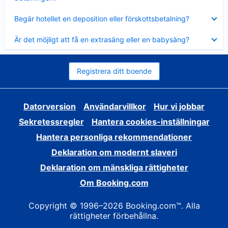
Visar
Begär hotellet en deposition eller förskottsbetalning?
mindre
Visar
Är det möjligt att få en extrasäng eller en babysäng?
mindre
Registrera ditt boende
Datorversion
Användarvillkor
Hur vi jobbar
Sekretessregler
Hantera cookies-inställningar
Hantera personliga rekommendationer
Deklaration om modernt slaveri
Deklaration om mänskliga rättigheter
Om Booking.com
Copyright © 1996–2026 Booking.com™. Alla
rättigheter förbehållna.