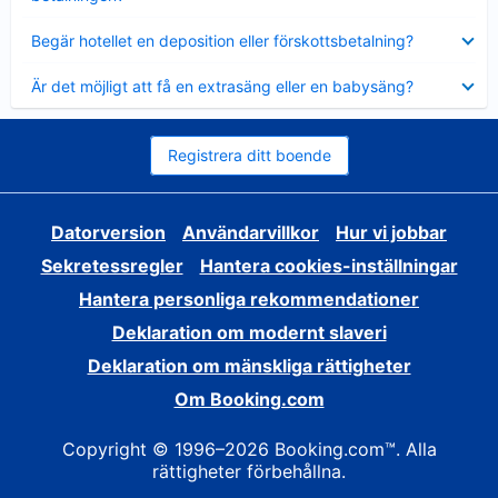
Visar
Begär hotellet en deposition eller förskottsbetalning?
mindre
Visar
Är det möjligt att få en extrasäng eller en babysäng?
mindre
Registrera ditt boende
Datorversion
Användarvillkor
Hur vi jobbar
Sekretessregler
Hantera cookies-inställningar
Hantera personliga rekommendationer
Deklaration om modernt slaveri
Deklaration om mänskliga rättigheter
Om Booking.com
Copyright © 1996–2026 Booking.com™. Alla
rättigheter förbehållna.