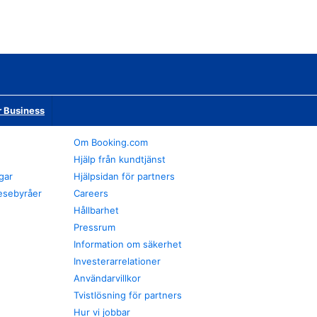
r Business
Om Booking.com
Hjälp från kundtjänst
gar
Hjälpsidan för partners
esebyråer
Careers
Hållbarhet
Pressrum
Information om säkerhet
Investerarrelationer
Användarvillkor
Tvistlösning för partners
Hur vi jobbar