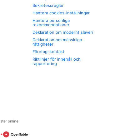
Sekretessregler
Hantera cookies-inställningar
Hantera personliga
rekommendationer
Deklaration om modernt slaveri
Deklaration om mänskliga
rättigheter
Företagskontakt
Riktlinjer för innehåll och
rapportering
ter online.