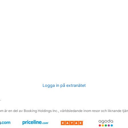
Logga in på extranätet
.
m är en del av Booking Holdings Inc., världsledande inom resor och liknande tjäns