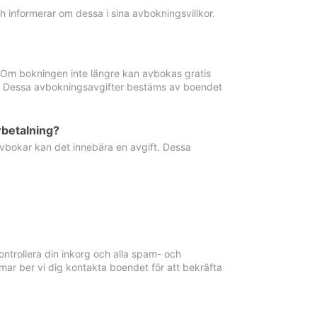
informerar om dessa i sina avbokningsvillkor.
. Om bokningen inte längre kan avbokas gratis
ma. Dessa avbokningsavgifter bestäms av boendet
rbetalning?
vbokar kan det innebära en avgift. Dessa
ntrollera din inkorg och alla spam- och
ar ber vi dig kontakta boendet för att bekräfta