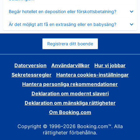
Visar
Begär hotellet en deposition eller förskottsbetalning?
mindre
Visar
Är det möjligt att få en extrasäng eller en babysäng?
mindre
Registrera ditt boende
Datorversion
Användarvillkor
Hur vi jobbar
Sekretessregler
Hantera cookies-inställningar
Hantera personliga rekommendationer
Deklaration om modernt slaveri
Deklaration om mänskliga rättigheter
Om Booking.com
Copyright © 1996–2026 Booking.com™. Alla
rättigheter förbehållna.