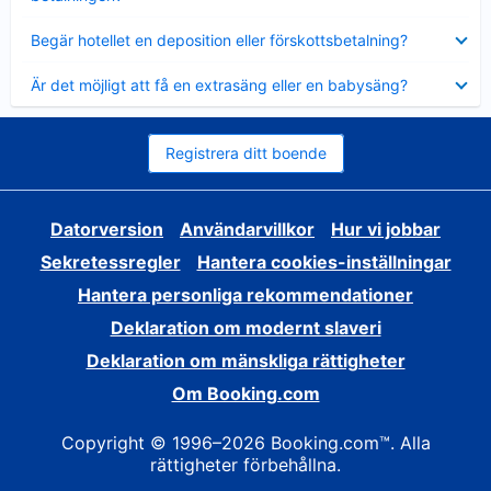
Visar
Begär hotellet en deposition eller förskottsbetalning?
mindre
Visar
Är det möjligt att få en extrasäng eller en babysäng?
mindre
Registrera ditt boende
Datorversion
Användarvillkor
Hur vi jobbar
Sekretessregler
Hantera cookies-inställningar
Hantera personliga rekommendationer
Deklaration om modernt slaveri
Deklaration om mänskliga rättigheter
Om Booking.com
Copyright © 1996–2026 Booking.com™. Alla
rättigheter förbehållna.