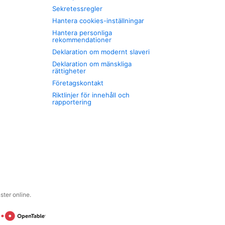
Sekretessregler
Hantera cookies-inställningar
Hantera personliga
rekommendationer
Deklaration om modernt slaveri
Deklaration om mänskliga
rättigheter
Företagskontakt
Riktlinjer för innehåll och
rapportering
ter online.