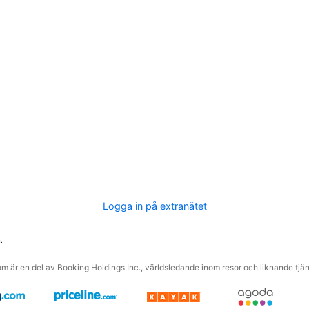
Logga in på extranätet
.
m är en del av Booking Holdings Inc., världsledande inom resor och liknande tjäns