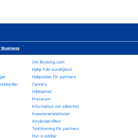
r Business
Om Booking.com
Hjälp från kundtjänst
gar
Hjälpsidan för partners
esebyråer
Careers
Hållbarhet
Pressrum
Information om säkerhet
Investerarrelationer
Användarvillkor
Tvistlösning för partners
Hur vi jobbar