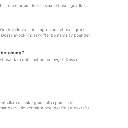
informerar om dessa i sina avbokningsvillkor.
. Om bokningen inte längre kan avbokas gratis
ma. Dessa avbokningsavgifter bestäms av boendet
rbetalning?
vbokar kan det innebära en avgift. Dessa
ntrollera din inkorg och alla spam- och
ar ber vi dig kontakta boendet för att bekräfta