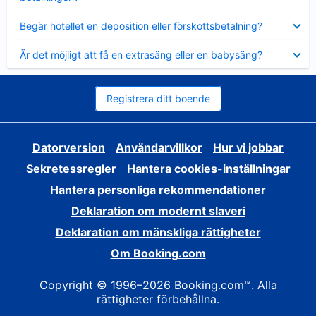
Visar
Begär hotellet en deposition eller förskottsbetalning?
mindre
Visar
Är det möjligt att få en extrasäng eller en babysäng?
mindre
Registrera ditt boende
Datorversion
Användarvillkor
Hur vi jobbar
Sekretessregler
Hantera cookies-inställningar
Hantera personliga rekommendationer
Deklaration om modernt slaveri
Deklaration om mänskliga rättigheter
Om Booking.com
Copyright © 1996–2026 Booking.com™. Alla
rättigheter förbehållna.