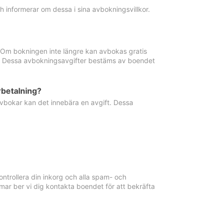
informerar om dessa i sina avbokningsvillkor.
. Om bokningen inte längre kan avbokas gratis
ma. Dessa avbokningsavgifter bestäms av boendet
rbetalning?
vbokar kan det innebära en avgift. Dessa
ntrollera din inkorg och alla spam- och
ar ber vi dig kontakta boendet för att bekräfta