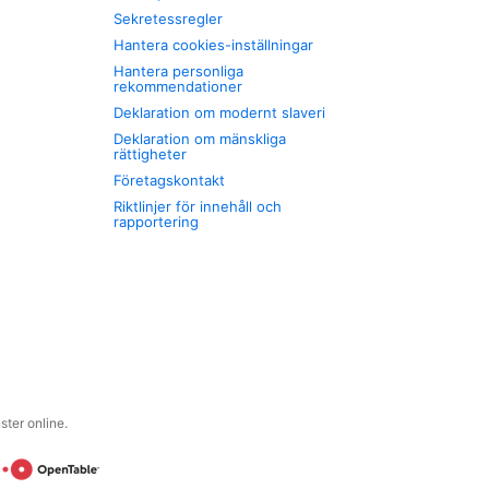
Sekretessregler
Hantera cookies-inställningar
Hantera personliga
rekommendationer
Deklaration om modernt slaveri
Deklaration om mänskliga
rättigheter
Företagskontakt
Riktlinjer för innehåll och
rapportering
ter online.