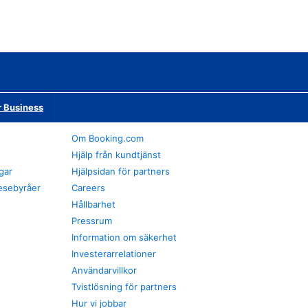
r Business
Om Booking.com
Hjälp från kundtjänst
gar
Hjälpsidan för partners
esebyråer
Careers
Hållbarhet
Pressrum
Information om säkerhet
Investerarrelationer
Användarvillkor
Tvistlösning för partners
Hur vi jobbar