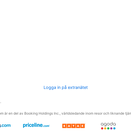
Logga in på extranätet
.
m är en del av Booking Holdings Inc., världsledande inom resor och liknande tjäns