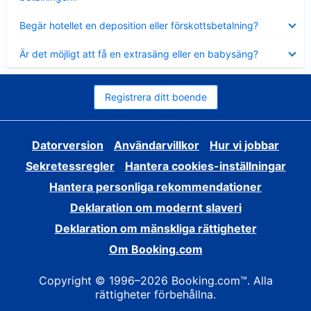
Visar
Begär hotellet en deposition eller förskottsbetalning?
mindre
Visar
Är det möjligt att få en extrasäng eller en babysäng?
mindre
Registrera ditt boende
Datorversion
Användarvillkor
Hur vi jobbar
Sekretessregler
Hantera cookies-inställningar
Hantera personliga rekommendationer
Deklaration om modernt slaveri
Deklaration om mänskliga rättigheter
Om Booking.com
Copyright © 1996–2026 Booking.com™. Alla
rättigheter förbehållna.