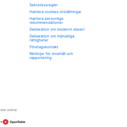
Sekretessregler
Hantera cookies-inställningar
Hantera personliga
rekommendationer
Deklaration om modernt slaveri
Deklaration om mänskliga
rättigheter
Företagskontakt
Riktlinjer för innehåll och
rapportering
ter online.