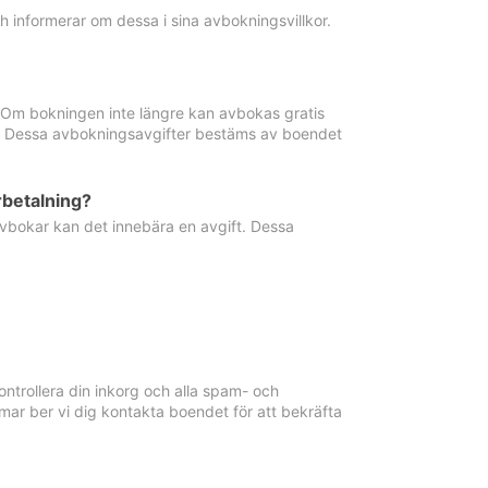
informerar om dessa i sina avbokningsvillkor.
. Om bokningen inte längre kan avbokas gratis
ma. Dessa avbokningsavgifter bestäms av boendet
rbetalning?
vbokar kan det innebära en avgift. Dessa
ntrollera din inkorg och alla spam- och
ar ber vi dig kontakta boendet för att bekräfta