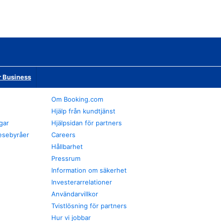
r Business
Om Booking.com
Hjälp från kundtjänst
gar
Hjälpsidan för partners
esebyråer
Careers
Hållbarhet
Pressrum
Information om säkerhet
Investerarrelationer
Användarvillkor
Tvistlösning för partners
Hur vi jobbar