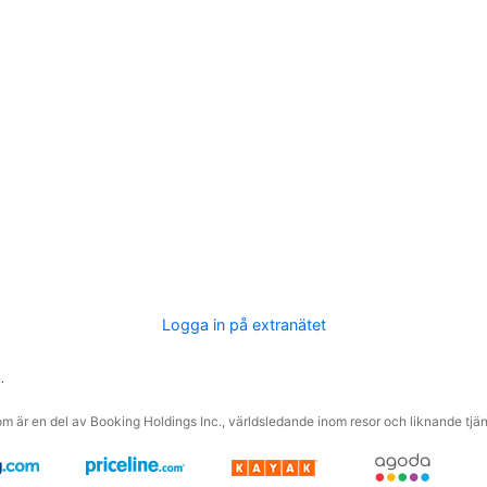
Logga in på extranätet
.
m är en del av Booking Holdings Inc., världsledande inom resor och liknande tjäns