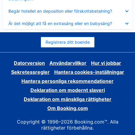
Visar
Begär hotellet en deposition eller förskottsbetalning?
mindre
Visar
Är det möjligt att få en extrasäng eller en babysäng?
mindre
Registrera ditt boende
Datorversion
Användarvillkor
Hur vi jobbar
Sekretessregler
Hantera cookies-inställningar
Hantera personliga rekommendationer
Deklaration om modernt slaveri
Deklaration om mänskliga rättigheter
Om Booking.com
Copyright © 1996–2026 Booking.com™. Alla
rättigheter förbehållna.