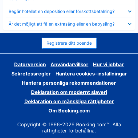
Visar
Begär hotellet en deposition eller förskottsbetalning?
mindre
Visar
Är det möjligt att få en extrasäng eller en babysäng?
mindre
Registrera ditt boende
Datorversion
Användarvillkor
Hur vi jobbar
Sekretessregler
Hantera cookies-inställningar
Hantera personliga rekommendationer
Deklaration om modernt slaveri
Deklaration om mänskliga rättigheter
Om Booking.com
Copyright © 1996–2026 Booking.com™. Alla
rättigheter förbehållna.