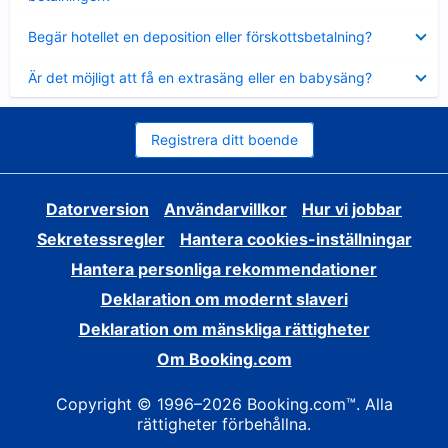
Visar
Begär hotellet en deposition eller förskottsbetalning?
mindre
Visar
Är det möjligt att få en extrasäng eller en babysäng?
mindre
Registrera ditt boende
Datorversion
Användarvillkor
Hur vi jobbar
Sekretessregler
Hantera cookies-inställningar
Hantera personliga rekommendationer
Deklaration om modernt slaveri
Deklaration om mänskliga rättigheter
Om Booking.com
Copyright © 1996–2026 Booking.com™. Alla
rättigheter förbehållna.