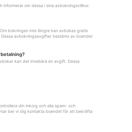
informerar om dessa i sina avbokningsvillkor.
. Om bokningen inte längre kan avbokas gratis
ma. Dessa avbokningsavgifter bestäms av boendet
rbetalning?
vbokar kan det innebära en avgift. Dessa
ntrollera din inkorg och alla spam- och
ar ber vi dig kontakta boendet för att bekräfta