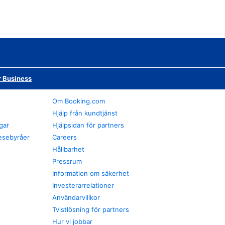
r Business
Om Booking.com
Hjälp från kundtjänst
gar
Hjälpsidan för partners
esebyråer
Careers
Hållbarhet
Pressrum
Information om säkerhet
Investerarrelationer
Användarvillkor
Tvistlösning för partners
Hur vi jobbar