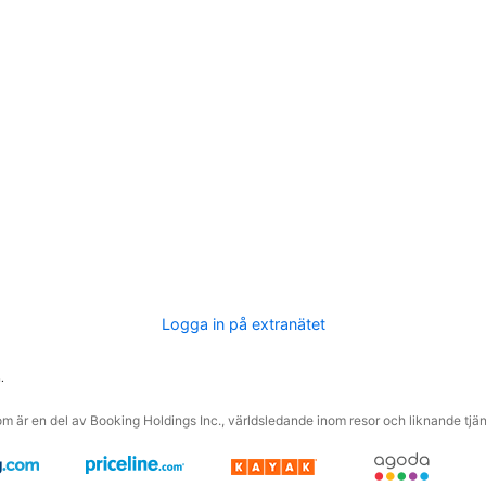
Logga in på extranätet
.
m är en del av Booking Holdings Inc., världsledande inom resor och liknande tjäns