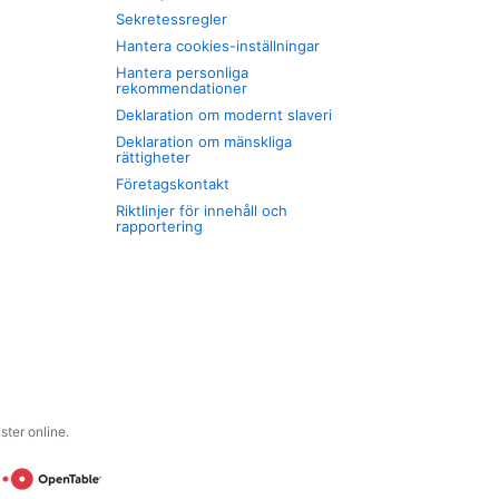
Sekretessregler
Hantera cookies-inställningar
Hantera personliga
rekommendationer
Deklaration om modernt slaveri
Deklaration om mänskliga
rättigheter
Företagskontakt
Riktlinjer för innehåll och
rapportering
ter online.