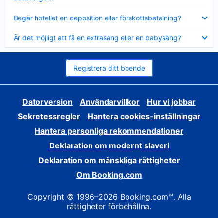
Visar
Begär hotellet en deposition eller förskottsbetalning?
mindre
Visar
Är det möjligt att få en extrasäng eller en babysäng?
mindre
Registrera ditt boende
Datorversion
Användarvillkor
Hur vi jobbar
Sekretessregler
Hantera cookies-inställningar
Hantera personliga rekommendationer
Deklaration om modernt slaveri
Deklaration om mänskliga rättigheter
Om Booking.com
Copyright © 1996–2026 Booking.com™. Alla
rättigheter förbehållna.