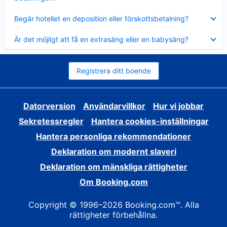
Visar
Begär hotellet en deposition eller förskottsbetalning?
mindre
Visar
Är det möjligt att få en extrasäng eller en babysäng?
mindre
Registrera ditt boende
Datorversion
Användarvillkor
Hur vi jobbar
Sekretessregler
Hantera cookies-inställningar
Hantera personliga rekommendationer
Deklaration om modernt slaveri
Deklaration om mänskliga rättigheter
Om Booking.com
Copyright © 1996–2026 Booking.com™. Alla
rättigheter förbehållna.