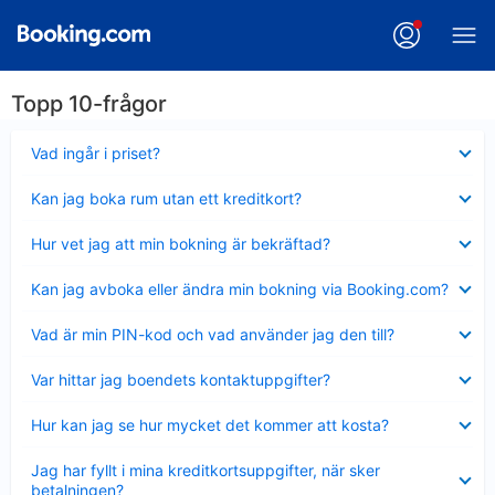
Topp 10-frågor
Visar
Vad ingår i priset?
mindre
Visar
Kan jag boka rum utan ett kreditkort?
mindre
Visar
Hur vet jag att min bokning är bekräftad?
mindre
Visar
Kan jag avboka eller ändra min bokning via Booking.com?
mindre
Visar
Vad är min PIN-kod och vad använder jag den till?
mindre
Visar
Var hittar jag boendets kontaktuppgifter?
mindre
Visar
Hur kan jag se hur mycket det kommer att kosta?
mindre
Visar
Jag har fyllt i mina kreditkortsuppgifter, när sker
mindre
betalningen?