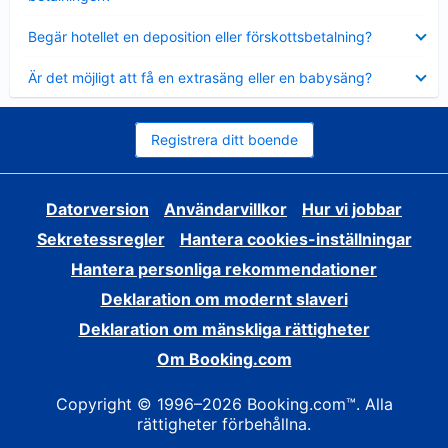
Visar
Begär hotellet en deposition eller förskottsbetalning?
mindre
Visar
Är det möjligt att få en extrasäng eller en babysäng?
mindre
Registrera ditt boende
Datorversion
Användarvillkor
Hur vi jobbar
Sekretessregler
Hantera cookies-inställningar
Hantera personliga rekommendationer
Deklaration om modernt slaveri
Deklaration om mänskliga rättigheter
Om Booking.com
Copyright © 1996–2026 Booking.com™. Alla
rättigheter förbehållna.