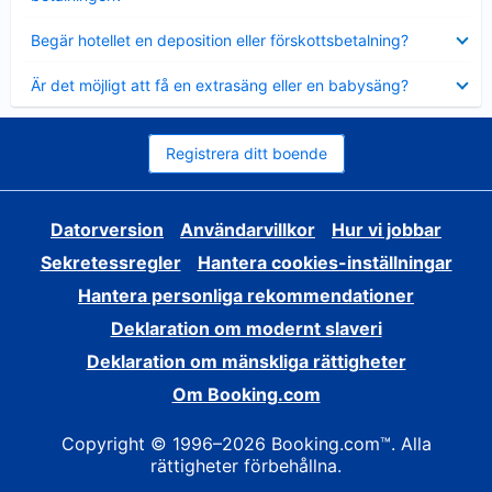
Visar
Begär hotellet en deposition eller förskottsbetalning?
mindre
Visar
Är det möjligt att få en extrasäng eller en babysäng?
mindre
Registrera ditt boende
Datorversion
Användarvillkor
Hur vi jobbar
Sekretessregler
Hantera cookies-inställningar
Hantera personliga rekommendationer
Deklaration om modernt slaveri
Deklaration om mänskliga rättigheter
Om Booking.com
Copyright © 1996–2026 Booking.com™. Alla
rättigheter förbehållna.