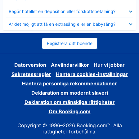
Visar
Begär hotellet en deposition eller förskottsbetalning?
mindre
Visar
Är det möjligt att få en extrasäng eller en babysäng?
mindre
Registrera ditt boende
Datorversion
Användarvillkor
Hur vi jobbar
Sekretessregler
Hantera cookies-inställningar
Hantera personliga rekommendationer
Deklaration om modernt slaveri
Deklaration om mänskliga rättigheter
Om Booking.com
Copyright © 1996–2026 Booking.com™. Alla
rättigheter förbehållna.