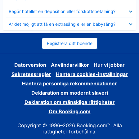
Visar
Begär hotellet en deposition eller förskottsbetalning?
mindre
Visar
Är det möjligt att få en extrasäng eller en babysäng?
mindre
Registrera ditt boende
Datorversion
Användarvillkor
Hur vi jobbar
Sekretessregler
Hantera cookies-inställningar
Hantera personliga rekommendationer
Deklaration om modernt slaveri
Deklaration om mänskliga rättigheter
Om Booking.com
Copyright © 1996–2026 Booking.com™. Alla
rättigheter förbehållna.