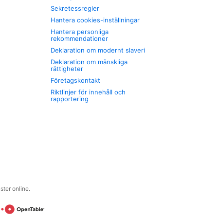
Sekretessregler
Hantera cookies-inställningar
Hantera personliga
rekommendationer
Deklaration om modernt slaveri
Deklaration om mänskliga
rättigheter
Företagskontakt
Riktlinjer för innehåll och
rapportering
ter online.