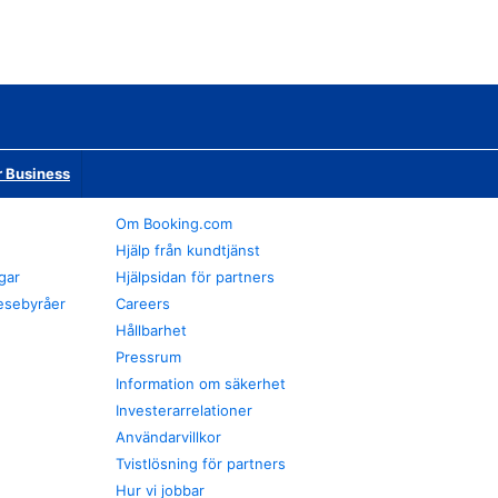
r Business
Om Booking.com
Hjälp från kundtjänst
gar
Hjälpsidan för partners
esebyråer
Careers
Hållbarhet
Pressrum
Information om säkerhet
Investerarrelationer
Användarvillkor
Tvistlösning för partners
Hur vi jobbar