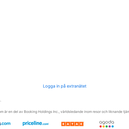
Logga in på extranätet
.
m är en del av Booking Holdings Inc., världsledande inom resor och liknande tjäns