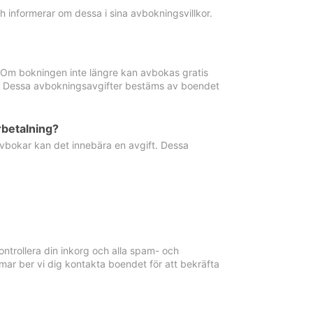
informerar om dessa i sina avbokningsvillkor.
. Om bokningen inte längre kan avbokas gratis
ma. Dessa avbokningsavgifter bestäms av boendet
rbetalning?
vbokar kan det innebära en avgift. Dessa
ntrollera din inkorg och alla spam- och
ar ber vi dig kontakta boendet för att bekräfta