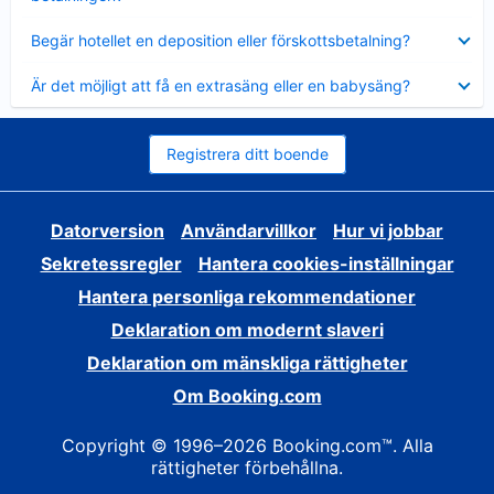
Visar
Begär hotellet en deposition eller förskottsbetalning?
mindre
Visar
Är det möjligt att få en extrasäng eller en babysäng?
mindre
Registrera ditt boende
Datorversion
Användarvillkor
Hur vi jobbar
Sekretessregler
Hantera cookies-inställningar
Hantera personliga rekommendationer
Deklaration om modernt slaveri
Deklaration om mänskliga rättigheter
Om Booking.com
Copyright © 1996–2026 Booking.com™. Alla
rättigheter förbehållna.