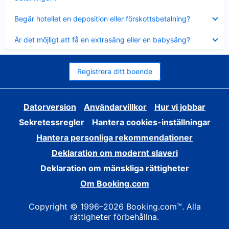
Visar
Begär hotellet en deposition eller förskottsbetalning?
mindre
Visar
Är det möjligt att få en extrasäng eller en babysäng?
mindre
Registrera ditt boende
Datorversion
Användarvillkor
Hur vi jobbar
Sekretessregler
Hantera cookies-inställningar
Hantera personliga rekommendationer
Deklaration om modernt slaveri
Deklaration om mänskliga rättigheter
Om Booking.com
Copyright © 1996–2026 Booking.com™. Alla
rättigheter förbehållna.