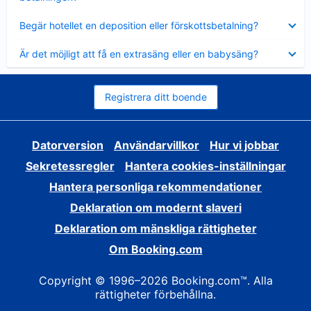
Visar
Begär hotellet en deposition eller förskottsbetalning?
mindre
Visar
Är det möjligt att få en extrasäng eller en babysäng?
mindre
Registrera ditt boende
Datorversion
Användarvillkor
Hur vi jobbar
Sekretessregler
Hantera cookies-inställningar
Hantera personliga rekommendationer
Deklaration om modernt slaveri
Deklaration om mänskliga rättigheter
Om Booking.com
Copyright © 1996–2026 Booking.com™. Alla
rättigheter förbehållna.