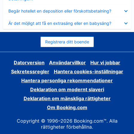
Visar
Begär hotellet en deposition eller förskottsbetalning?
mindre
Visar
Är det möjligt att få en extrasäng eller en babysäng?
mindre
Registrera ditt boende
Datorversion
Användarvillkor
Hur vi jobbar
Sekretessregler
Hantera cookies-inställningar
Hantera personliga rekommendationer
Deklaration om modernt slaveri
Deklaration om mänskliga rättigheter
Om Booking.com
Copyright © 1996–2026 Booking.com™. Alla
rättigheter förbehållna.