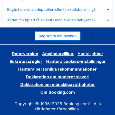
Visar
Begär hotellet en deposition eller förskottsbetalning?
mindre
Visar
Är det möjligt att få en extrasäng eller en babysäng?
mindre
Registrera ditt boende
Datorversion
Användarvillkor
Hur vi jobbar
Sekretessregler
Hantera cookies-inställningar
Hantera personliga rekommendationer
Deklaration om modernt slaveri
Deklaration om mänskliga rättigheter
Om Booking.com
Copyright © 1996–2026 Booking.com™. Alla
rättigheter förbehållna.