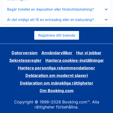
Visar
Begär hotellet en deposition eller förskottsbetalning?
mindre
Visar
Är det möjligt att få en extrasäng eller en babysäng?
mindre
Registrera ditt boende
Datorversion
Användarvillkor
Hur vi jobbar
Sekretessregler
Hantera cookies-inställningar
Hantera personliga rekommendationer
Deklaration om modernt slaveri
Deklaration om mänskliga rättigheter
Om Booking.com
Copyright © 1996–2026 Booking.com™. Alla
rättigheter förbehållna.