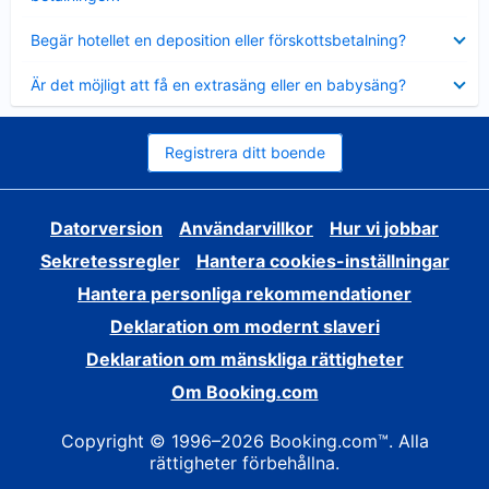
Visar
Begär hotellet en deposition eller förskottsbetalning?
mindre
Visar
Är det möjligt att få en extrasäng eller en babysäng?
mindre
Registrera ditt boende
Datorversion
Användarvillkor
Hur vi jobbar
Sekretessregler
Hantera cookies-inställningar
Hantera personliga rekommendationer
Deklaration om modernt slaveri
Deklaration om mänskliga rättigheter
Om Booking.com
Copyright © 1996–2026 Booking.com™. Alla
rättigheter förbehållna.