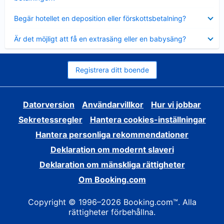
Visar
Begär hotellet en deposition eller förskottsbetalning?
mindre
Visar
Är det möjligt att få en extrasäng eller en babysäng?
mindre
Registrera ditt boende
Datorversion
Användarvillkor
Hur vi jobbar
Sekretessregler
Hantera cookies-inställningar
Hantera personliga rekommendationer
Deklaration om modernt slaveri
Deklaration om mänskliga rättigheter
Om Booking.com
Copyright © 1996–2026 Booking.com™. Alla
rättigheter förbehållna.