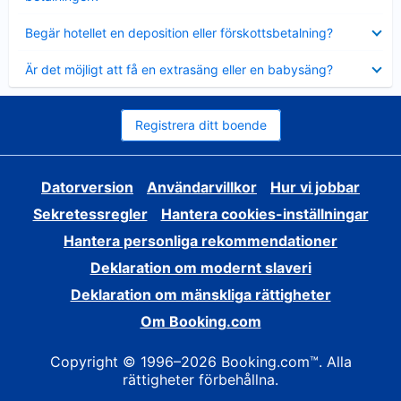
Visar
Begär hotellet en deposition eller förskottsbetalning?
mindre
Visar
Är det möjligt att få en extrasäng eller en babysäng?
mindre
Registrera ditt boende
Datorversion
Användarvillkor
Hur vi jobbar
Sekretessregler
Hantera cookies-inställningar
Hantera personliga rekommendationer
Deklaration om modernt slaveri
Deklaration om mänskliga rättigheter
Om Booking.com
Copyright © 1996–2026 Booking.com™. Alla
rättigheter förbehållna.