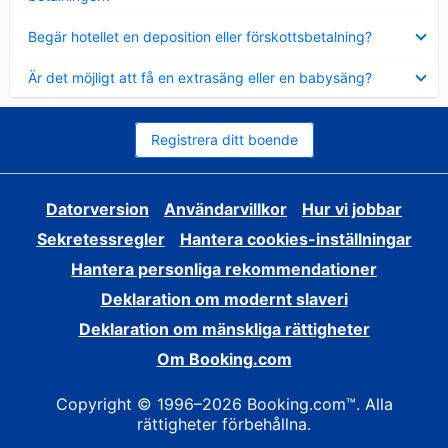
Visar
Begär hotellet en deposition eller förskottsbetalning?
mindre
Visar
Är det möjligt att få en extrasäng eller en babysäng?
mindre
Registrera ditt boende
Datorversion
Användarvillkor
Hur vi jobbar
Sekretessregler
Hantera cookies-inställningar
Hantera personliga rekommendationer
Deklaration om modernt slaveri
Deklaration om mänskliga rättigheter
Om Booking.com
Copyright © 1996–2026 Booking.com™. Alla
rättigheter förbehållna.