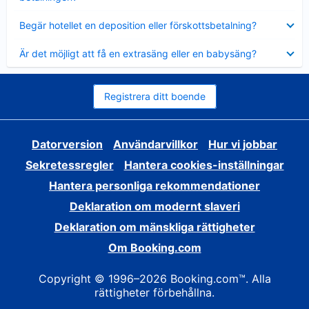
Visar
Begär hotellet en deposition eller förskottsbetalning?
mindre
Visar
Är det möjligt att få en extrasäng eller en babysäng?
mindre
Registrera ditt boende
Datorversion
Användarvillkor
Hur vi jobbar
Sekretessregler
Hantera cookies-inställningar
Hantera personliga rekommendationer
Deklaration om modernt slaveri
Deklaration om mänskliga rättigheter
Om Booking.com
Copyright © 1996–2026 Booking.com™. Alla
rättigheter förbehållna.