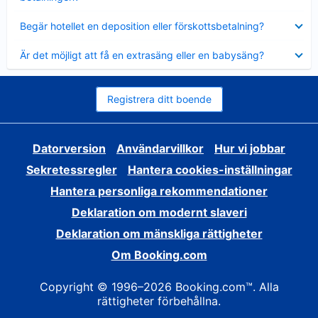
Visar
Begär hotellet en deposition eller förskottsbetalning?
mindre
Visar
Är det möjligt att få en extrasäng eller en babysäng?
mindre
Registrera ditt boende
Datorversion
Användarvillkor
Hur vi jobbar
Sekretessregler
Hantera cookies-inställningar
Hantera personliga rekommendationer
Deklaration om modernt slaveri
Deklaration om mänskliga rättigheter
Om Booking.com
Copyright © 1996–2026 Booking.com™. Alla
rättigheter förbehållna.