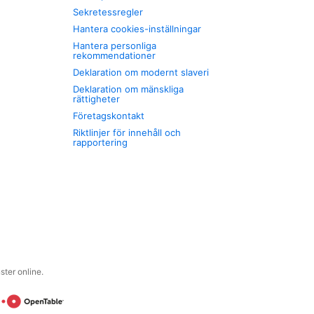
Sekretessregler
Hantera cookies-inställningar
Hantera personliga
rekommendationer
Deklaration om modernt slaveri
Deklaration om mänskliga
rättigheter
Företagskontakt
Riktlinjer för innehåll och
rapportering
ter online.