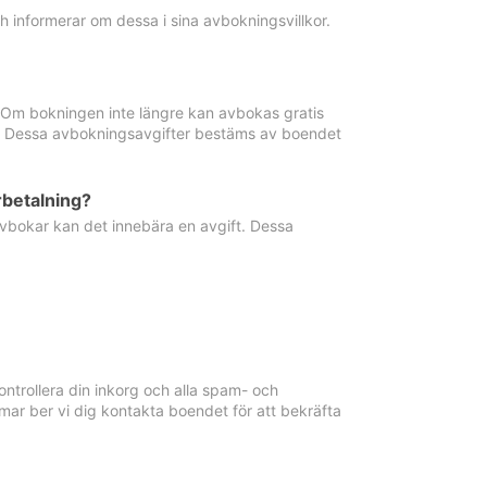
informerar om dessa i sina avbokningsvillkor.
. Om bokningen inte längre kan avbokas gratis
ma. Dessa avbokningsavgifter bestäms av boendet
rbetalning?
vbokar kan det innebära en avgift. Dessa
ntrollera din inkorg och alla spam- och
ar ber vi dig kontakta boendet för att bekräfta