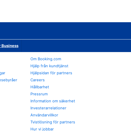
r Business
Om Booking.com
Hjälp från kundtjänst
gar
Hjälpsidan för partners
esebyråer
Careers
Hållbarhet
Pressrum
Information om säkerhet
Investerarrelationer
Användarvillkor
Tvistlösning för partners
Hur vi jobbar