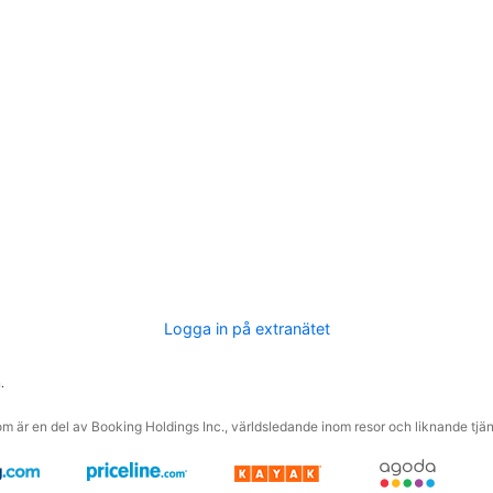
Logga in på extranätet
.
m är en del av Booking Holdings Inc., världsledande inom resor och liknande tjäns