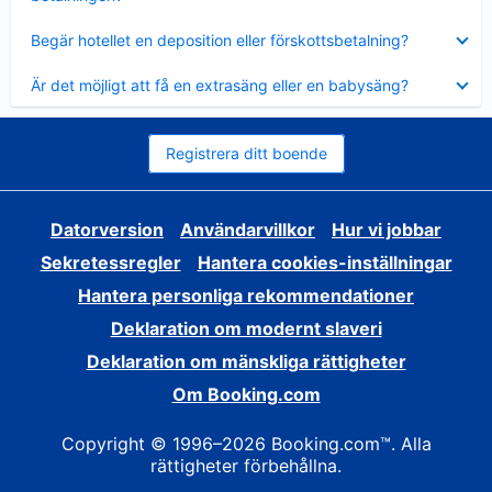
Visar
Begär hotellet en deposition eller förskottsbetalning?
mindre
Visar
Är det möjligt att få en extrasäng eller en babysäng?
mindre
Registrera ditt boende
Datorversion
Användarvillkor
Hur vi jobbar
Sekretessregler
Hantera cookies-inställningar
Hantera personliga rekommendationer
Deklaration om modernt slaveri
Deklaration om mänskliga rättigheter
Om Booking.com
Copyright © 1996–2026 Booking.com™. Alla
rättigheter förbehållna.