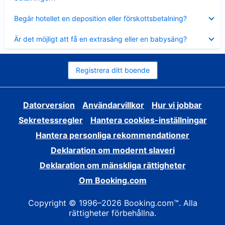
Visar
Begär hotellet en deposition eller förskottsbetalning?
mindre
Visar
Är det möjligt att få en extrasäng eller en babysäng?
mindre
Registrera ditt boende
Datorversion
Användarvillkor
Hur vi jobbar
Sekretessregler
Hantera cookies-inställningar
Hantera personliga rekommendationer
Deklaration om modernt slaveri
Deklaration om mänskliga rättigheter
Om Booking.com
Copyright © 1996–2026 Booking.com™. Alla
rättigheter förbehållna.