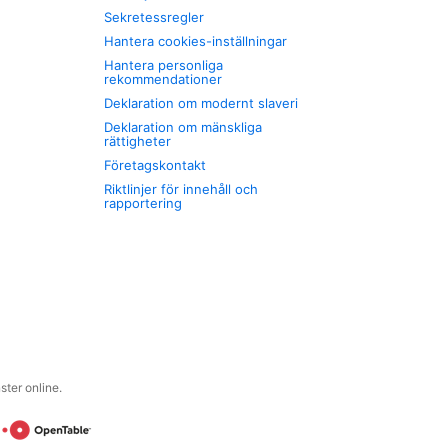
Sekretessregler
Hantera cookies-inställningar
Hantera personliga
rekommendationer
Deklaration om modernt slaveri
Deklaration om mänskliga
rättigheter
Företagskontakt
Riktlinjer för innehåll och
rapportering
ter online.