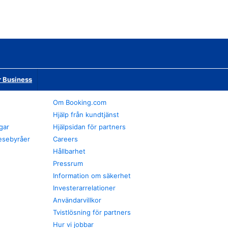
r Business
Om Booking.com
Hjälp från kundtjänst
gar
Hjälpsidan för partners
esebyråer
Careers
Hållbarhet
Pressrum
Information om säkerhet
Investerarrelationer
Användarvillkor
Tvistlösning för partners
Hur vi jobbar