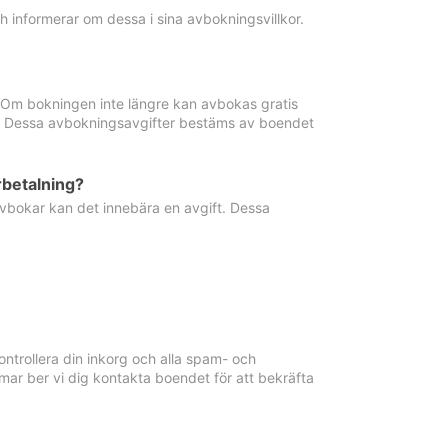
informerar om dessa i sina avbokningsvillkor.
. Om bokningen inte längre kan avbokas gratis
ma. Dessa avbokningsavgifter bestäms av boendet
rbetalning?
vbokar kan det innebära en avgift. Dessa
ntrollera din inkorg och alla spam- och
ar ber vi dig kontakta boendet för att bekräfta