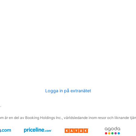
Logga in på extranätet
.
m är en del av Booking Holdings Inc., världsledande inom resor och liknande tjäns