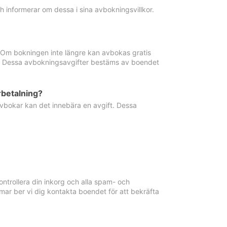
informerar om dessa i sina avbokningsvillkor.
. Om bokningen inte längre kan avbokas gratis
ma. Dessa avbokningsavgifter bestäms av boendet
rbetalning?
vbokar kan det innebära en avgift. Dessa
ntrollera din inkorg och alla spam- och
ar ber vi dig kontakta boendet för att bekräfta