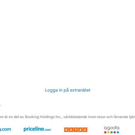
Logga in på extranätet
.
m är en del av Booking Holdings Inc., världsledande inom resor och liknande tjäns