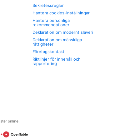
Sekretessregler
Hantera cookies-inställningar
Hantera personliga
rekommendationer
Deklaration om modernt slaveri
Deklaration om mänskliga
rättigheter
Företagskontakt
Riktlinjer för innehåll och
rapportering
ter online.