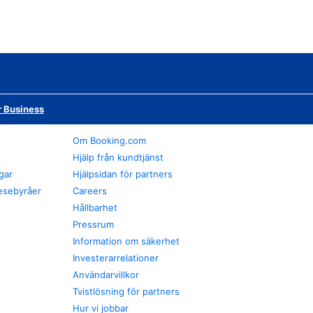
r Business
Om Booking.com
Hjälp från kundtjänst
gar
Hjälpsidan för partners
esebyråer
Careers
Hållbarhet
Pressrum
Information om säkerhet
Investerarrelationer
Användarvillkor
Tvistlösning för partners
Hur vi jobbar