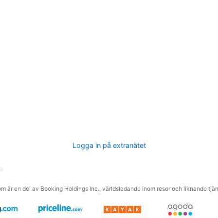
Logga in på extranätet
.
m är en del av Booking Holdings Inc., världsledande inom resor och liknande tjäns