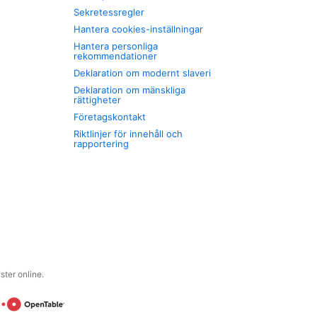
Sekretessregler
Hantera cookies-inställningar
Hantera personliga
rekommendationer
Deklaration om modernt slaveri
Deklaration om mänskliga
rättigheter
Företagskontakt
Riktlinjer för innehåll och
rapportering
ter online.