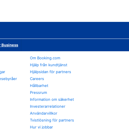
r Business
Om Booking.com
Hjälp från kundtjänst
gar
Hjälpsidan för partners
esebyråer
Careers
Hållbarhet
Pressrum
Information om säkerhet
Investerarrelationer
Användarvillkor
Tvistlösning för partners
Hur vi jobbar