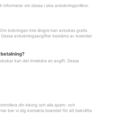
informerar om dessa i sina avbokningsvillkor.
. Om bokningen inte längre kan avbokas gratis
ma. Dessa avbokningsavgifter bestäms av boendet
rbetalning?
vbokar kan det innebära en avgift. Dessa
ntrollera din inkorg och alla spam- och
ar ber vi dig kontakta boendet för att bekräfta